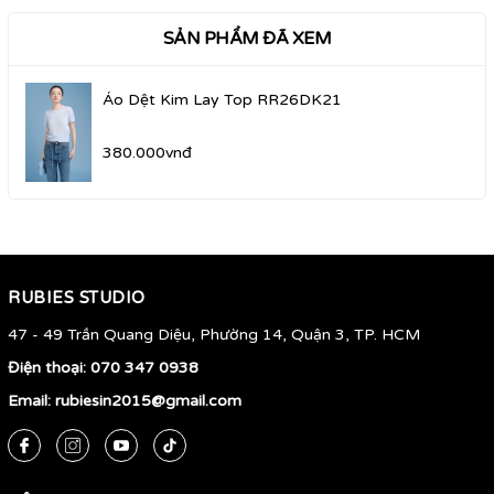
SẢN PHẨM ĐÃ XEM
Áo Dệt Kim Lay Top RR26DK21
380.000vnđ
RUBIES STUDIO
47 - 49 Trần Quang Diệu, Phường 14, Quận 3, TP. HCM
Điện thoại:
070 347 0938
Email:
rubiesin2015@gmail.com