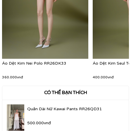
Áo Dệt Kim Nei Polo RR26DK33
Áo Dệt Kim Seul 
360.000vnđ
400.000vnđ
CÓ THỂ BẠN THÍCH
Quần Dài Nữ Kawai Pants RR26QD31
500.000vnđ