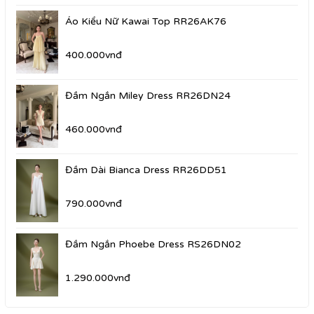
Áo Kiểu Nữ Kawai Top RR26AK76
400.000vnđ
Đầm Ngắn Miley Dress RR26DN24
460.000vnđ
Đầm Dài Bianca Dress RR26DD51
790.000vnđ
Đầm Ngắn Phoebe Dress RS26DN02
1.290.000vnđ