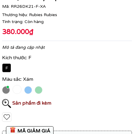
Mã:
RR26DK21-F-XA
Thương hiệu:
Rubies Rubies
Tình trạng:
Còn hàng
380.000₫
Mô tả đang cập nhật
Kích thước:
F
F
Màu sắc:
Xám
Sản phẩm đi kèm
MÃ GIẢM GIÁ