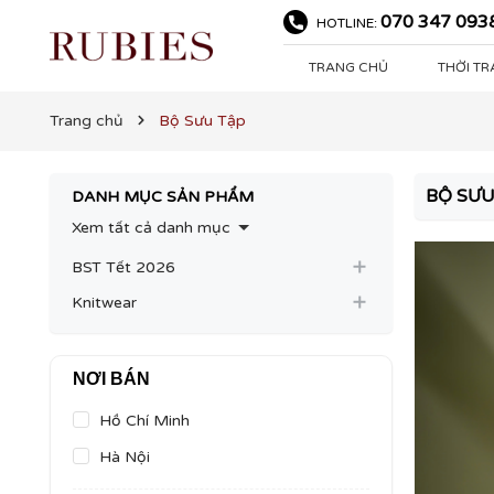
070 347 093
HOTLINE:
TRANG CHỦ
THỜI T
Trang chủ
Bộ Sưu Tập
BỘ SƯU
DANH MỤC SẢN PHẨM
Xem tất cả danh mục
BST Tết 2026
Knitwear
NƠI BÁN
Hồ Chí Minh
Hà Nội