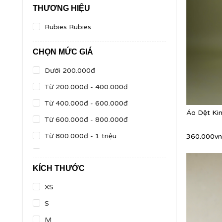
THƯƠNG HIỆU
Rubies Rubies
CHỌN MỨC GIÁ
Dưới 200.000đ
Từ 200.000đ - 400.000đ
Từ 400.000đ - 600.000đ
Áo Dệt Ki
Từ 600.000đ - 800.000đ
Từ 800.000đ - 1 triệu
360.000v
Từ 1 triệu - 2 triệu
KÍCH THƯỚC
Trên 2 triệu
XS
S
M