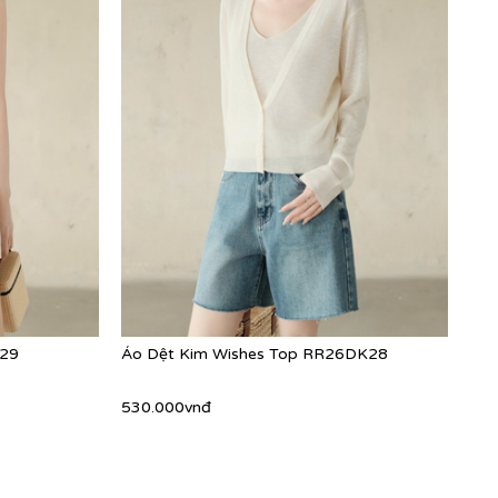
K29
Áo Dệt Kim Wishes Top RR26DK28
530.000vnđ