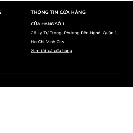
G
THÔNG TIN CỬA HÀNG
CỬA HÀNG SỐ 1
26 Lý Tự Trọng, Phường Bến Nghé, Quận 1,
Ho Chi Minh City
Xem tất cả cửa hàng