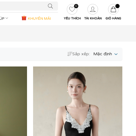
0
IÚP
KHUYẾN MÃI
YÊU THÍCH
TÀI KHOẢN
GIỎ HÀNG
Sắp xếp:
Mặc định