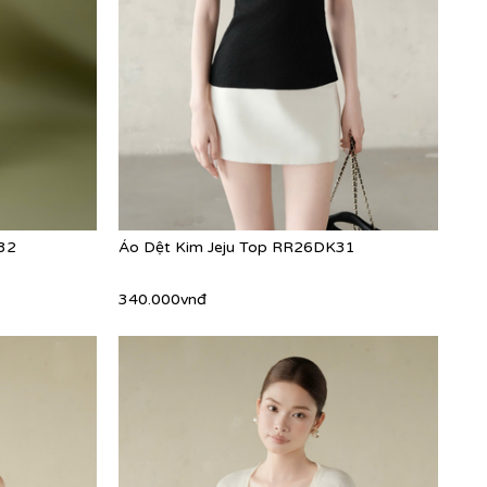
32
Áo Dệt Kim Jeju Top RR26DK31
340.000vnđ