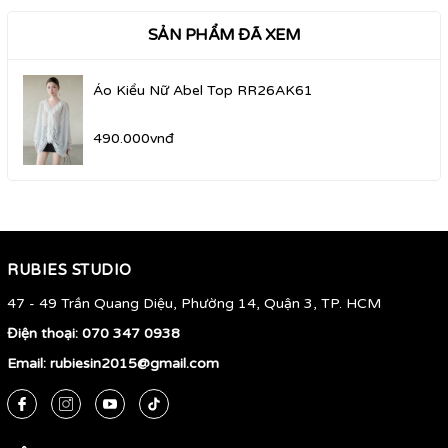
SẢN PHẨM ĐÃ XEM
Áo Kiểu Nữ Abel Top RR26AK61
490.000vnđ
RUBIES STUDIO
47 - 49 Trần Quang Diệu, Phường 14, Quận 3, TP. HCM
Điện thoại:
070 347 0938
Email:
rubiesin2015@gmail.com