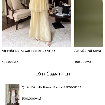
Áo Kiểu Nữ Kawai Top RR26AK76
Áo Kiểu Nữ Soya 
400.000vnđ
400.000vnđ
CÓ THỂ BẠN THÍCH
Quần Dài Nữ Kawai Pants RR26QD31
500.000vnđ