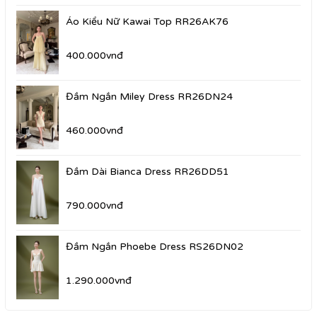
Áo Kiểu Nữ Kawai Top RR26AK76
400.000vnđ
Đầm Ngắn Miley Dress RR26DN24
460.000vnđ
Đầm Dài Bianca Dress RR26DD51
790.000vnđ
Đầm Ngắn Phoebe Dress RS26DN02
1.290.000vnđ