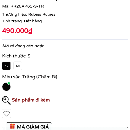
Mã:
RR26AK61-S-TR
Thương hiệu:
Rubies Rubies
Tình trạng:
Hết hàng
490.000₫
Mô tả đang cập nhật
Kích thước:
S
S
M
Màu sắc:
Trắng (Chấm Bi)
Sản phẩm đi kèm
MÃ GIẢM GIÁ