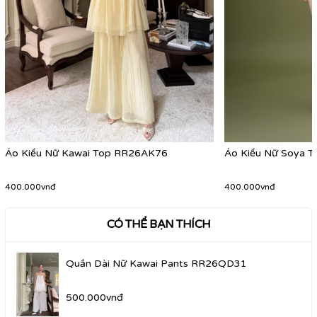
Áo Kiểu Nữ Kawai Top RR26AK76
Áo Kiểu Nữ Soya 
400.000vnđ
400.000vnđ
CÓ THỂ BẠN THÍCH
Quần Dài Nữ Kawai Pants RR26QD31
500.000vnđ