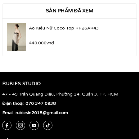
SẢN PHẨM ĐÃ XEM
Áo Kiểu Nữ Coco Top RR26AK43
440.000vnđ
RUBIES STUDIO
47 - 49 Trần Quang Diệu, Phường 14, Quận 3, TP. HCM
Điện thoại:
070 347 0938
Email:
rubiesin2015@gmail.com