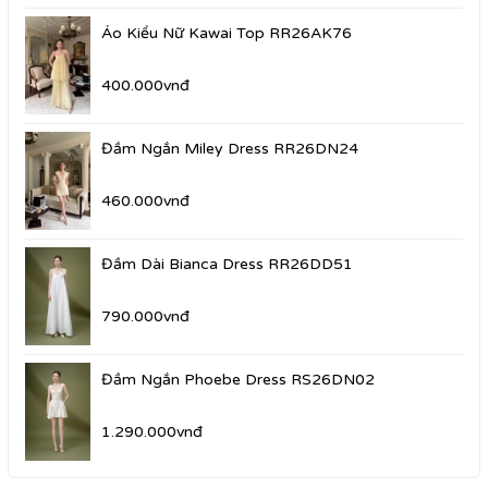
Áo Kiểu Nữ Kawai Top RR26AK76
400.000vnđ
Đầm Ngắn Miley Dress RR26DN24
460.000vnđ
Đầm Dài Bianca Dress RR26DD51
790.000vnđ
Đầm Ngắn Phoebe Dress RS26DN02
1.290.000vnđ