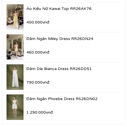
Áo Kiểu Nữ Kawai Top RR26AK76
400.000vnđ
Đầm Ngắn Miley Dress RR26DN24
460.000vnđ
Đầm Dài Bianca Dress RR26DD51
790.000vnđ
Đầm Ngắn Phoebe Dress RS26DN02
1.290.000vnđ