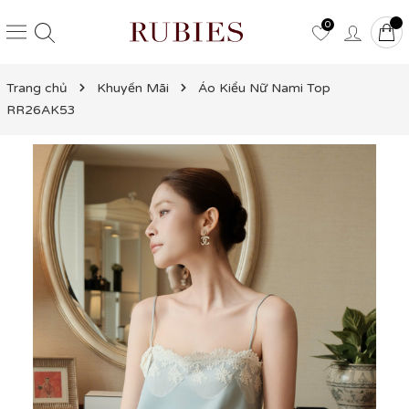
0
Trang chủ
Khuyến Mãi
Áo Kiểu Nữ Nami Top
RR26AK53