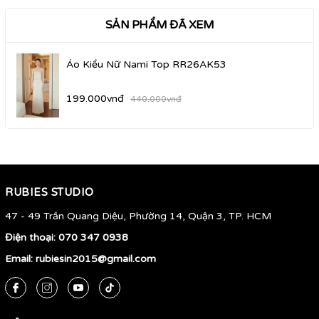
SẢN PHẨM ĐÃ XEM
Áo Kiểu Nữ Nami Top RR26AK53
199.000vnđ
440.000vnđ
RUBIES STUDIO
47 - 49 Trần Quang Diệu, Phường 14, Quận 3, TP. HCM
Điện thoại:
070 347 0938
Email:
rubiesin2015@gmail.com