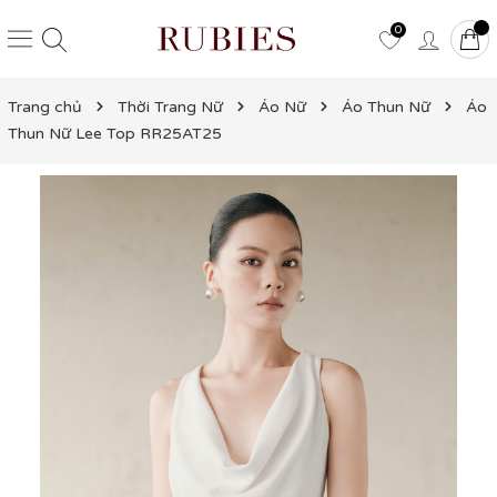
0
Trang chủ
Thời Trang Nữ
Áo Nữ
Áo Thun Nữ
Áo
Thun Nữ Lee Top RR25AT25