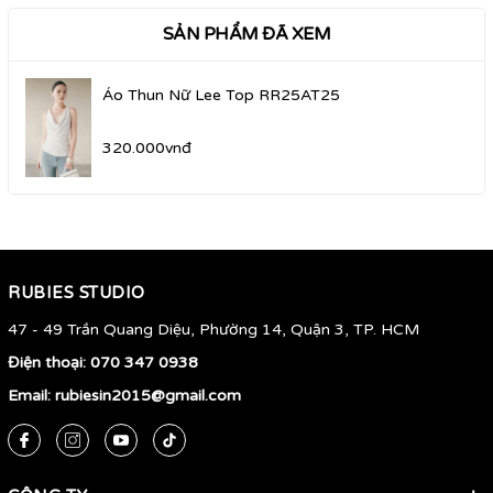
SẢN PHẨM ĐÃ XEM
Áo Thun Nữ Lee Top RR25AT25
320.000vnđ
RUBIES STUDIO
47 - 49 Trần Quang Diệu, Phường 14, Quận 3, TP. HCM
Điện thoại:
070 347 0938
Email:
rubiesin2015@gmail.com