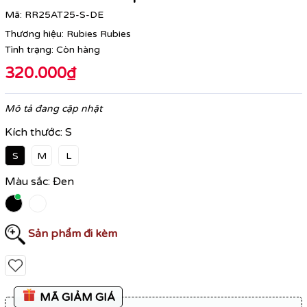
Mã:
RR25AT25-S-DE
Thương hiệu:
Rubies Rubies
Tình trạng:
Còn hàng
320.000₫
Mô tả đang cập nhật
Kích thước:
S
S
M
L
Màu sắc:
Đen
Sản phẩm đi kèm
MÃ GIẢM GIÁ