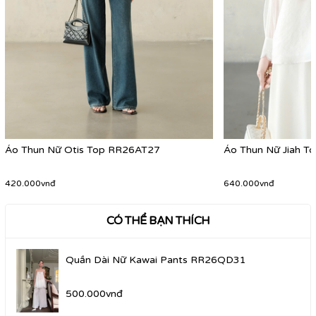
Áo Thun Nữ Otis Top RR26AT27
Áo Thun Nữ Jiah 
420.000vnđ
640.000vnđ
CÓ THỂ BẠN THÍCH
Quần Dài Nữ Kawai Pants RR26QD31
500.000vnđ