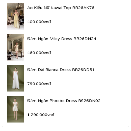
Áo Kiểu Nữ Kawai Top RR26AK76
400.000vnđ
Đầm Ngắn Miley Dress RR26DN24
460.000vnđ
Đầm Dài Bianca Dress RR26DD51
790.000vnđ
Đầm Ngắn Phoebe Dress RS26DN02
1.290.000vnđ