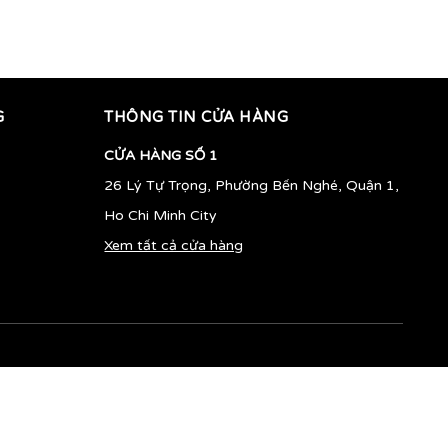
1.550.000vnđ
1.750.000vnđ
G
THÔNG TIN CỬA HÀNG
CỬA HÀNG SỐ 1
26 Lý Tự Trọng, Phường Bến Nghé, Quận 1,
Ho Chi Minh City
Xem tất cả cửa hàng