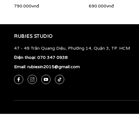
790.000vnđ
690.000vnđ
RUBIES STUDIO
47 - 49 Trần Quang Diệu, Phường 14, Quận 3, TP. HCM
Điện thoại:
070 347 0938
Email:
rubiesin2015@gmail.com