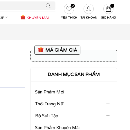
0
IÚP
KHUYẾN MÃI
YÊU THÍCH
TÀI KHOẢN
GIỎ HÀNG
MÃ GIẢM GIÁ
DANH MỤC SẢN PHẨM
Sản Phẩm Mới
Thời Trang Nữ
Bộ Sưu Tập
Sản Phẩm Khuyến Mãi