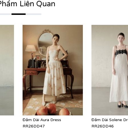
Phẩm Liên Quan
Đầm Dài Aura Dress
Đầm Dài Solene Dr
RR26DD47
RR26DD46