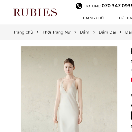
070 347 093
HOTLINE:
TRANG CHỦ
THỜI T
Trang chủ
Thời Trang Nữ
Đầm
Đầm Dài
Đầ