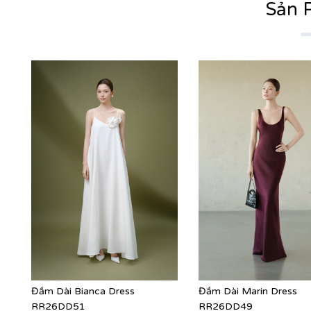
Sản 
Đầm Dài Bianca Dress
Đầm Dài Marin Dress
RR26DD51
RR26DD49