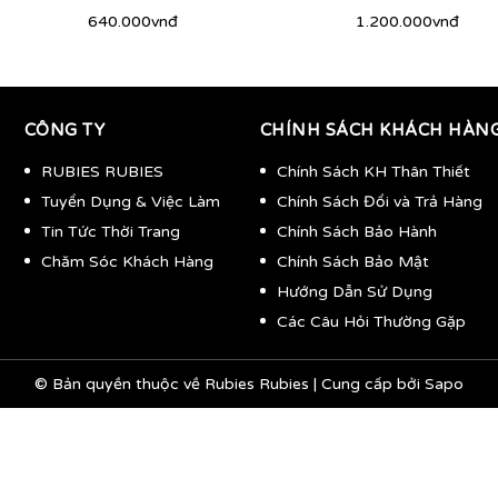
640.000vnđ
1.200.000vnđ
CÔNG TY
CHÍNH SÁCH KHÁCH HÀN
RUBIES RUBIES
Chính Sách KH Thân Thiết
Tuyển Dụng & Việc Làm
Chính Sách Đổi và Trả Hàng
Tin Tức Thời Trang
Chính Sách Bảo Hành
Chăm Sóc Khách Hàng
Chính Sách Bảo Mật
Hướng Dẫn Sử Dụng
Các Câu Hỏi Thường Gặp
© Bản quyền thuộc về
Rubies Rubies
|
Cung cấp bởi
Sapo