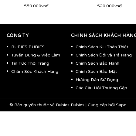
550.000vnđ
520.000vnđ
CÔNG TY
CHÍNH SÁCH KHÁCH HÀN
RUBIES RUBIES
Chính Sách KH Thân Thiết
Tuyển Dụng & Việc Làm
Chính Sách Đổi và Trả Hàng
Tin Tức Thời Trang
Chính Sách Bảo Hành
Chăm Sóc Khách Hàng
Chính Sách Bảo Mật
Hướng Dẫn Sử Dụng
Các Câu Hỏi Thường Gặp
© Bản quyền thuộc về
Rubies Rubies
|
Cung cấp bởi
Sapo