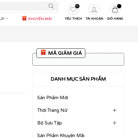
0
IÚP
KHUYẾN MÃI
YÊU THÍCH
TÀI KHOẢN
GIỎ HÀNG
MÃ GIẢM GIÁ
DANH MỤC SẢN PHẨM
Sản Phẩm Mới
Thời Trang Nữ
Bộ Sưu Tập
Sản Phẩm Khuyến Mãi