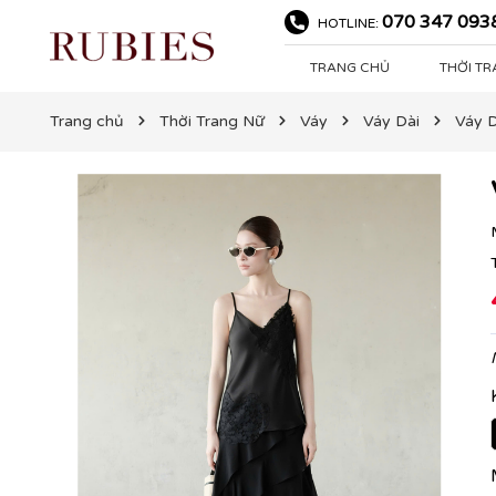
070 347 093
HOTLINE:
TRANG CHỦ
THỜI T
Trang chủ
Thời Trang Nữ
Váy
Váy Dài
Váy 