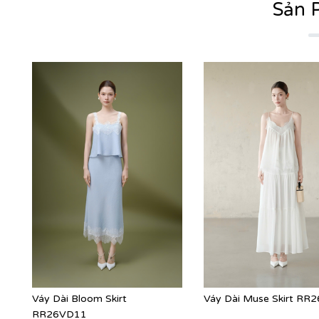
Sản 
Váy Dài Bloom Skirt
Váy Dài Muse Skirt RR
RR26VD11