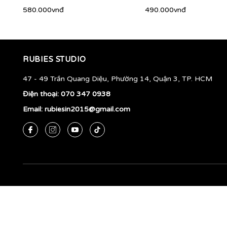
580.000vnđ
490.000vnđ
RUBIES STUDIO
47 - 49 Trần Quang Diệu, Phường 14, Quận 3, TP. HCM
Điện thoại:
070 347 0938
Email:
rubiesin2015@gmail.com