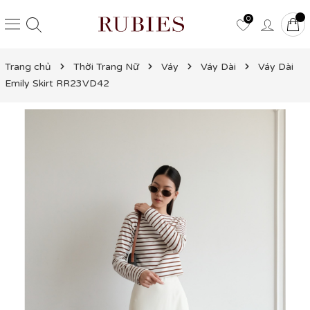
0
Trang chủ
Thời Trang Nữ
Váy
Váy Dài
Váy Dài
Emily Skirt RR23VD42