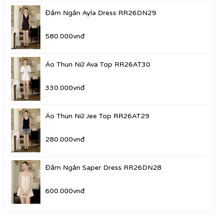
Đầm Ngắn Ayla Dress RR26DN29
580.000vnđ
Áo Thun Nữ Ava Top RR26AT30
330.000vnđ
Áo Thun Nữ Jee Top RR26AT29
280.000vnđ
Đầm Ngắn Saper Dress RR26DN28
600.000vnđ