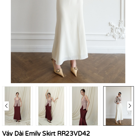
Váy Dài Emily Skirt RR23VD42