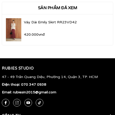
SẢN PHẨM ĐÃ XEM
Váy Dài Emily Skirt RR23VD42
420.000vnđ
RUBIES STUDIO
47 - 49 Trần Quang Diệu, Phường 14, Quận 3, TP. HCM
Điện thoại:
070 347 0938
Email:
rubiesin2015@gmail.com