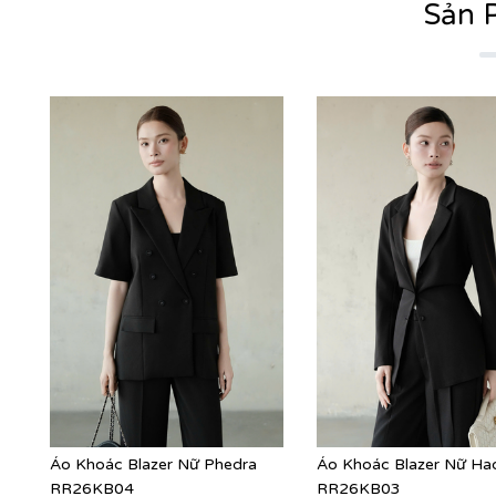
Sản 
Áo Khoác Blazer Nữ Phedra
Áo Khoác Blazer Nữ Ha
RR26KB04
RR26KB03