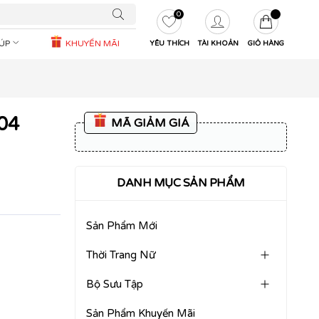
0
IÚP
KHUYẾN MÃI
YÊU THÍCH
TÀI KHOẢN
GIỎ HÀNG
04
MÃ GIẢM GIÁ
DANH MỤC SẢN PHẨM
Sản Phẩm Mới
Thời Trang Nữ
Bộ Sưu Tập
Sản Phẩm Khuyến Mãi