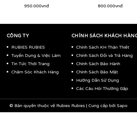
950.000vnđ
800.000vnđ
CÔNG TY
CHÍNH SÁCH KHÁCH HÀN
RUBIES RUBIES
Chính Sách KH Thân Thiết
Tuyển Dụng & Việc Làm
Chính Sách Đổi và Trả Hàng
Tin Tức Thời Trang
Chính Sách Bảo Hành
Chăm Sóc Khách Hàng
Chính Sách Bảo Mật
Hướng Dẫn Sử Dụng
Các Câu Hỏi Thường Gặp
© Bản quyền thuộc về
Rubies Rubies
|
Cung cấp bởi
Sapo