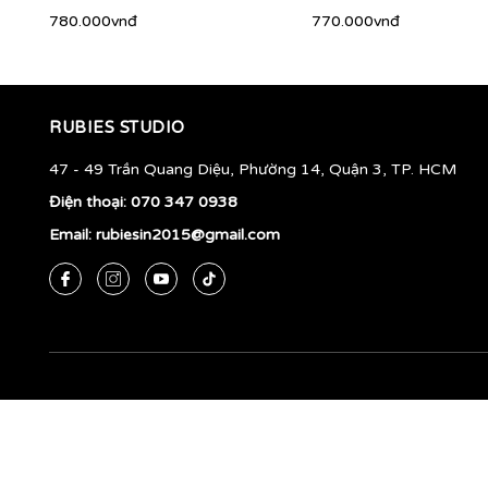
780.000vnđ
770.000vnđ
RUBIES STUDIO
47 - 49 Trần Quang Diệu, Phường 14, Quận 3, TP. HCM
Điện thoại:
070 347 0938
Email:
rubiesin2015@gmail.com