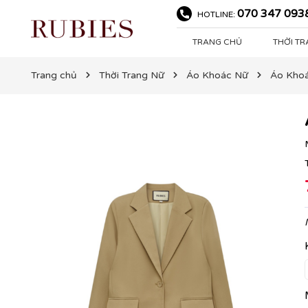
070 347 093
HOTLINE:
TRANG CHỦ
THỜI T
Trang chủ
Thời Trang Nữ
Áo Khoác Nữ
Áo Khoá