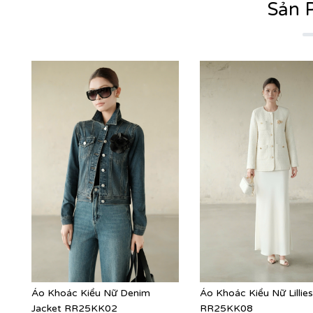
Sản 
Áo Khoác Kiểu Nữ Denim
Áo Khoác Kiểu Nữ Lillie
Jacket RR25KK02
RR25KK08