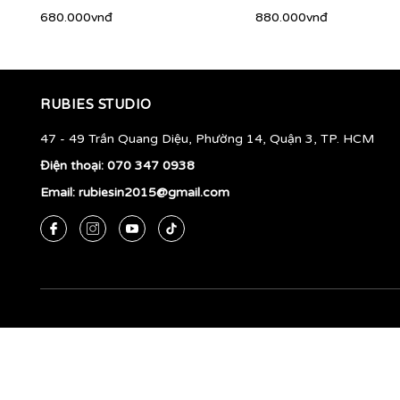
680.000vnđ
880.000vnđ
RUBIES STUDIO
47 - 49 Trần Quang Diệu, Phường 14, Quận 3, TP. HCM
Điện thoại:
070 347 0938
Email:
rubiesin2015@gmail.com