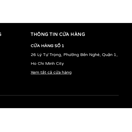
G
THÔNG TIN CỬA HÀNG
CỬA HÀNG SỐ 1
26 Lý Tự Trọng, Phường Bến Nghé, Quận 1,
Ho Chi Minh City
Xem tất cả cửa hàng