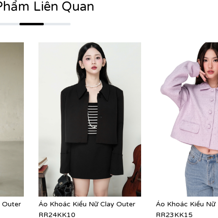
Phẩm Liên Quan
s Outer
Áo Khoác Kiểu Nữ Clay Outer
Áo Khoác Kiểu Nữ 
RR24KK10
RR23KK15