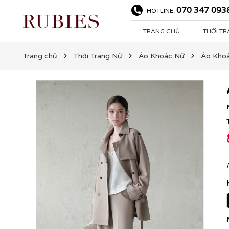
070 347 093
HOTLINE:
TRANG CHỦ
THỜI T
Trang chủ
Thời Trang Nữ
Áo Khoác Nữ
Áo Khoá