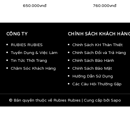
650.000vnđ
760.000vnđ
CÔNG TY
CHÍNH SÁCH KHÁCH HÀN
RUBIES RUBIES
Chính Sách KH Thân Thiết
Tuyển Dụng & Việc Làm
Chính Sách Đổi và Trả Hàng
Tin Tức Thời Trang
Chính Sách Bảo Hành
Chăm Sóc Khách Hàng
Chính Sách Bảo Mật
Hướng Dẫn Sử Dụng
Các Câu Hỏi Thường Gặp
© Bản quyền thuộc về
Rubies Rubies
|
Cung cấp bởi
Sapo