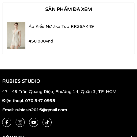
SẢN PHẨM ĐÃ XEM
Áo Kiểu Nữ Jika Top RR26AK49
450.000vnđ
RUBIES STUDIO
47 - 49 Trần Quang Diệu, Phường 14, Quận 3, TP. HCM
Điện thoại:
070 347 0938
Email:
rubiesin2015@gmail.com