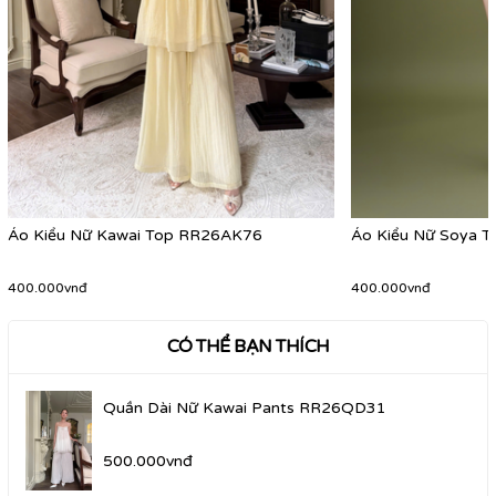
Áo Kiểu Nữ Kawai Top RR26AK76
Áo Kiểu Nữ Soya 
400.000vnđ
400.000vnđ
CÓ THỂ BẠN THÍCH
Quần Dài Nữ Kawai Pants RR26QD31
500.000vnđ