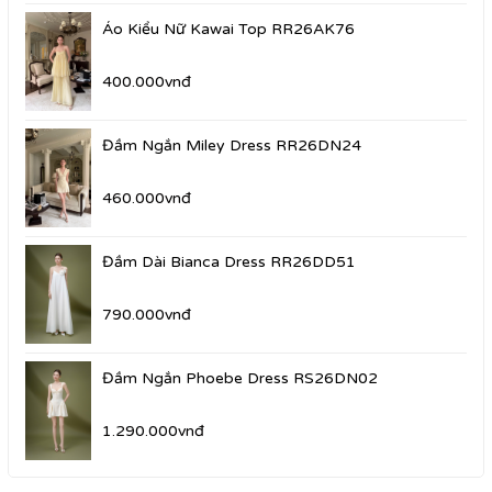
Áo Kiểu Nữ Kawai Top RR26AK76
400.000vnđ
Đầm Ngắn Miley Dress RR26DN24
460.000vnđ
Đầm Dài Bianca Dress RR26DD51
790.000vnđ
Đầm Ngắn Phoebe Dress RS26DN02
1.290.000vnđ