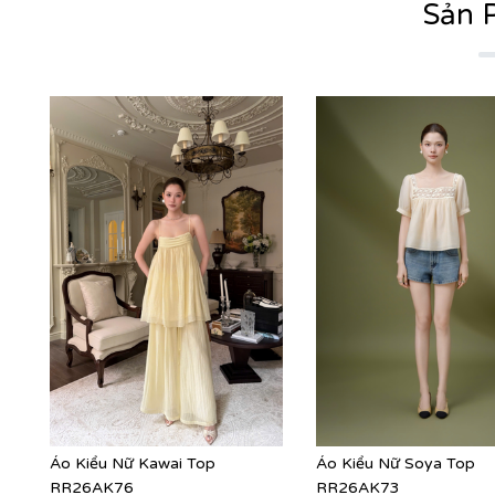
Sản 
Áo Kiểu Nữ Kawai Top
Áo Kiểu Nữ Soya Top
RR26AK76
RR26AK73