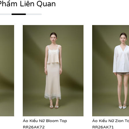
Phẩm Liên Quan
Áo Kiểu Nữ Bloom Top
Áo Kiểu Nữ Zion T
RR26AK72
RR26AK71