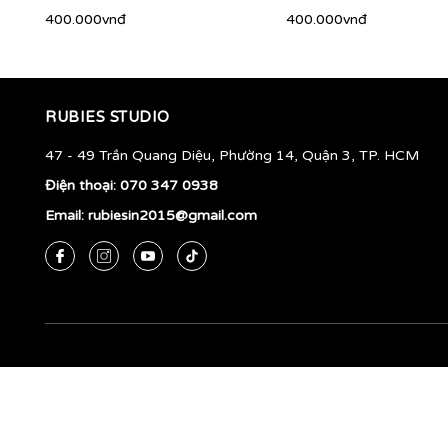
400.000vnđ
400.000vnđ
RUBIES STUDIO
47 - 49 Trần Quang Diệu, Phường 14, Quận 3, TP. HCM
Điện thoại:
070 347 0938
Email:
rubiesin2015@gmail.com