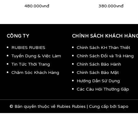
480.000vnđ
380.000vnđ
CÔNG TY
CHÍNH SÁCH KHÁCH HÀN
RUBIES RUBIES
Chính Sách KH Thân Thiết
Tuyển Dụng & Việc Làm
Chính Sách Đổi và Trả Hàng
Tin Tức Thời Trang
Chính Sách Bảo Hành
Chăm Sóc Khách Hàng
Chính Sách Bảo Mật
Hướng Dẫn Sử Dụng
Các Câu Hỏi Thường Gặp
© Bản quyền thuộc về
Rubies Rubies
|
Cung cấp bởi
Sapo