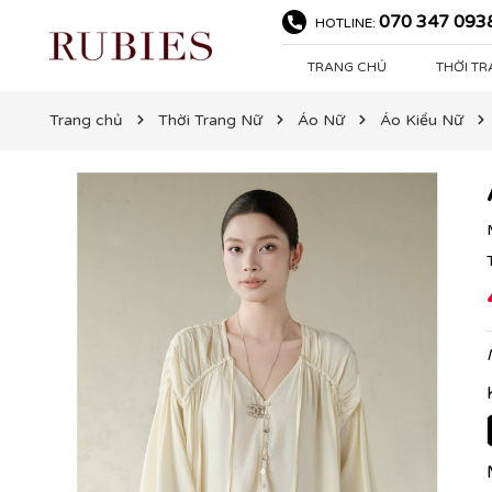
070 347 093
HOTLINE:
TRANG CHỦ
THỜI T
Trang chủ
Thời Trang Nữ
Áo Nữ
Áo Kiểu Nữ