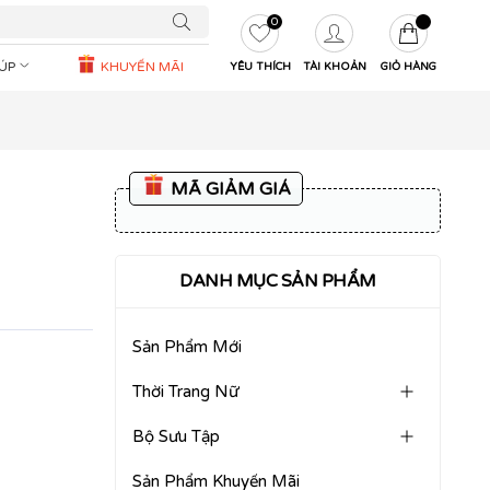
0
IÚP
KHUYẾN MÃI
YÊU THÍCH
TÀI KHOẢN
GIỎ HÀNG
MÃ GIẢM GIÁ
DANH MỤC SẢN PHẨM
Sản Phẩm Mới
Thời Trang Nữ
Bộ Sưu Tập
Sản Phẩm Khuyến Mãi