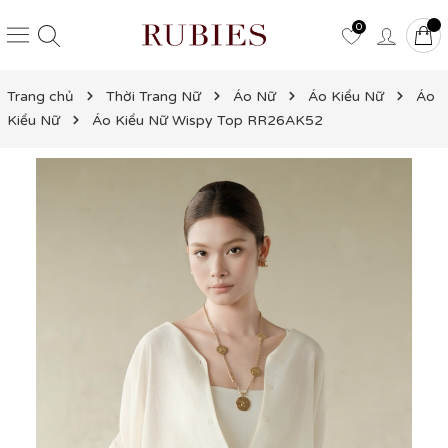
0
Trang chủ
Thời Trang Nữ
Áo Nữ
Áo Kiểu Nữ
Áo
Kiểu Nữ
Áo Kiểu Nữ Wispy Top RR26AK52