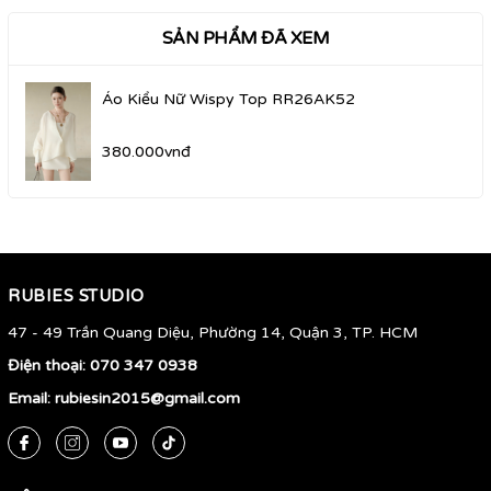
SẢN PHẨM ĐÃ XEM
Áo Kiểu Nữ Wispy Top RR26AK52
380.000vnđ
RUBIES STUDIO
47 - 49 Trần Quang Diệu, Phường 14, Quận 3, TP. HCM
Điện thoại:
070 347 0938
Email:
rubiesin2015@gmail.com