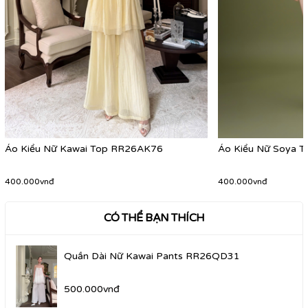
Áo Kiểu Nữ Kawai Top RR26AK76
Áo Kiểu Nữ Soya 
400.000vnđ
400.000vnđ
CÓ THỂ BẠN THÍCH
Quần Dài Nữ Kawai Pants RR26QD31
500.000vnđ