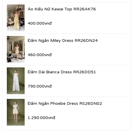
Áo Kiểu Nữ Kawai Top RR26AK76
400.000vnđ
Đầm Ngắn Miley Dress RR26DN24
460.000vnđ
Đầm Dài Bianca Dress RR26DD51
790.000vnđ
Đầm Ngắn Phoebe Dress RS26DN02
1.290.000vnđ