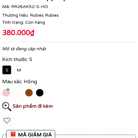
Mã:
RR26AK52-S-HO
Thương hiệu:
Rubies Rubies
Tình trạng:
Còn hàng
380.000₫
Mô tả đang cập nhật
Kích thước:
S
S
M
Màu sắc:
Hồng
Sản phẩm đi kèm
MÃ GIẢM GIÁ