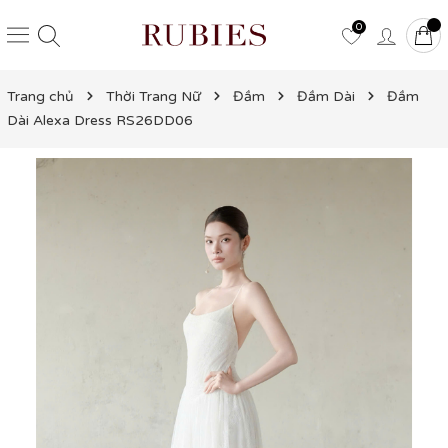
0
Trang chủ
Thời Trang Nữ
Đầm
Đầm Dài
Đầm
Dài Alexa Dress RS26DD06