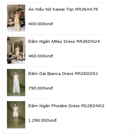
Áo Kiểu Nữ Kawai Top RR26AK76
400.000vnđ
Đầm Ngắn Miley Dress RR26DN24
460.000vnđ
Đầm Dài Bianca Dress RR26DD51
790.000vnđ
Đầm Ngắn Phoebe Dress RS26DN02
1.290.000vnđ