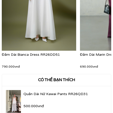
Đầm Dài Bianca Dress RR26DD51
Đầm Dài Marin Dr
790.000vnđ
690.000vnđ
CÓ THỂ BẠN THÍCH
Quần Dài Nữ Kawai Pants RR26QD31
500.000vnđ