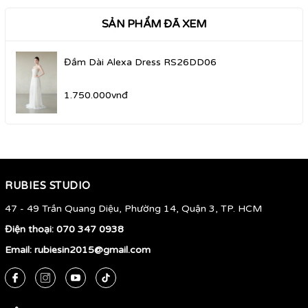
SẢN PHẨM ĐÃ XEM
Đầm Dài Alexa Dress RS26DD06
1.750.000vnđ
RUBIES STUDIO
47 - 49 Trần Quang Diệu, Phường 14, Quận 3, TP. HCM
Điện thoại:
070 347 0938
Email:
rubiesin2015@gmail.com