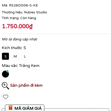
Mã:
RS26DD06-S-KE
Thương hiệu:
Rubies Studio
Tình trạng:
Còn hàng
1.750.000₫
Mô tả đang cập nhật
Kích thước:
S
S
M
L
Màu sắc:
Trắng Kem
Sản phẩm đi kèm
MÃ GIẢM GIÁ