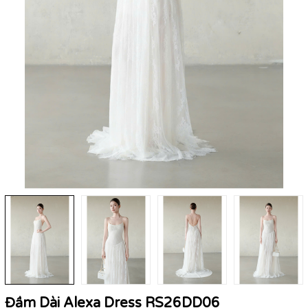
Đầm Dài Alexa Dress RS26DD06