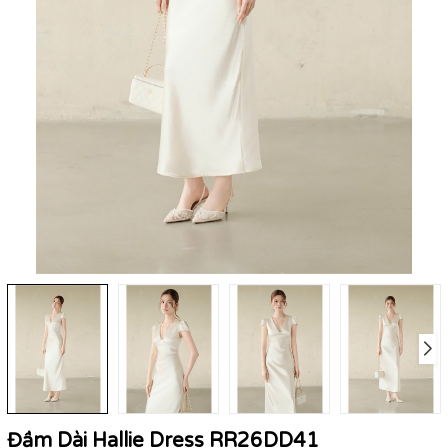
Đầm Dài Hallie Dress RR26DD41