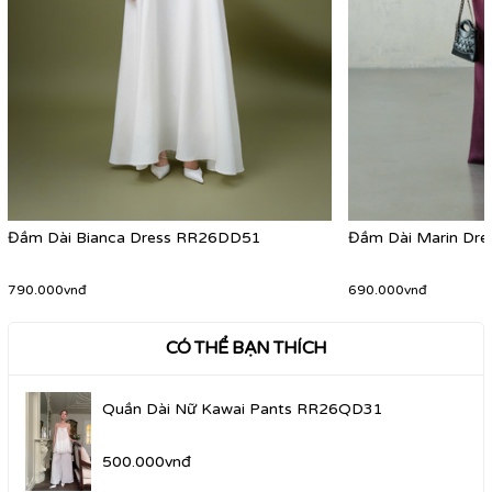
Đầm Dài Bianca Dress RR26DD51
Đầm Dài Marin Dr
790.000vnđ
690.000vnđ
CÓ THỂ BẠN THÍCH
Quần Dài Nữ Kawai Pants RR26QD31
500.000vnđ