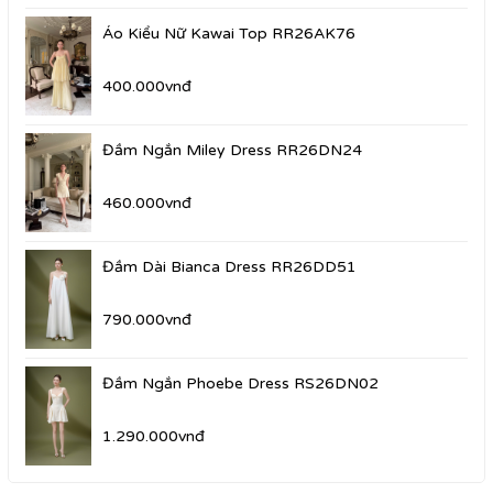
Áo Kiểu Nữ Kawai Top RR26AK76
400.000vnđ
Đầm Ngắn Miley Dress RR26DN24
460.000vnđ
Đầm Dài Bianca Dress RR26DD51
790.000vnđ
Đầm Ngắn Phoebe Dress RS26DN02
1.290.000vnđ