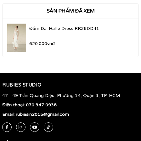
SẢN PHẨM ĐÃ XEM
Đầm Dài Hallie Dress RR26DD41
620.000vnđ
RUBIES STUDIO
47 - 49 Trần Quang Diệu, Phường 14, Quận 3, TP. HCM
Điện thoại:
070 347 0938
Email:
rubiesin2015@gmail.com