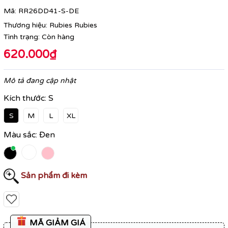
Mã:
RR26DD41-S-DE
Thương hiệu:
Rubies Rubies
Tình trạng:
Còn hàng
620.000₫
Mô tả đang cập nhật
Kích thước:
S
S
M
L
XL
Màu sắc:
Đen
Sản phẩm đi kèm
MÃ GIẢM GIÁ