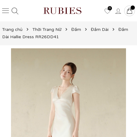
0
Trang chủ
Thời Trang Nữ
Đầm
Đầm Dài
Đầm
Dài Hallie Dress RR26DD41