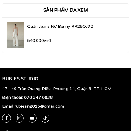
SẢN PHẨM ĐÃ XEM
Quần Jeans Nữ Benny RR25QJ32
540.000vnđ
RUBIES STUDIO
47 - 49 Trần Quang Diệu, Phường 14, Quận 3, TP. HCM
Điện thoại:
070 347 0938
Email:
rubiesin2015@gmail.com