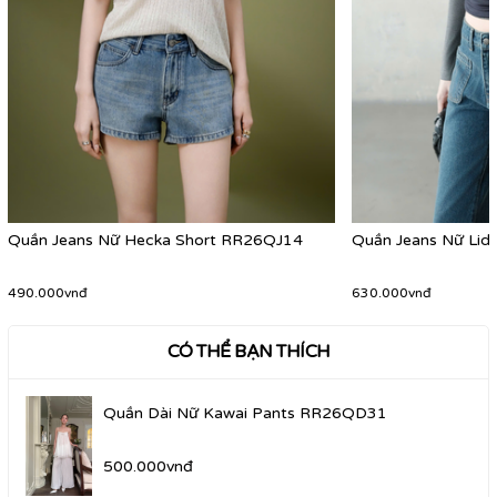
Quần Jeans Nữ Hecka Short RR26QJ14
Quần Jeans Nữ Li
490.000vnđ
630.000vnđ
CÓ THỂ BẠN THÍCH
Quần Dài Nữ Kawai Pants RR26QD31
500.000vnđ