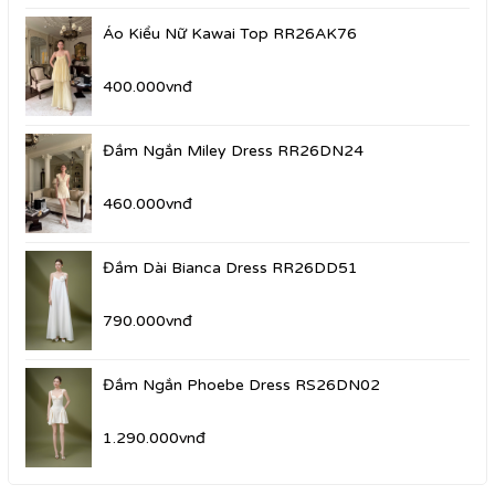
Áo Kiểu Nữ Kawai Top RR26AK76
400.000vnđ
Đầm Ngắn Miley Dress RR26DN24
460.000vnđ
Đầm Dài Bianca Dress RR26DD51
790.000vnđ
Đầm Ngắn Phoebe Dress RS26DN02
1.290.000vnđ