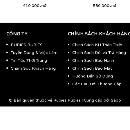
410.000vnđ
580.000vnđ
CÔNG TY
CHÍNH SÁCH KHÁCH HÀN
RUBIES RUBIES
Chính Sách KH Thân Thiết
Tuyển Dụng & Việc Làm
Chính Sách Đổi và Trả Hàng
Tin Tức Thời Trang
Chính Sách Bảo Hành
Chăm Sóc Khách Hàng
Chính Sách Bảo Mật
Hướng Dẫn Sử Dụng
Các Câu Hỏi Thường Gặp
© Bản quyền thuộc về
Rubies Rubies
|
Cung cấp bởi
Sapo