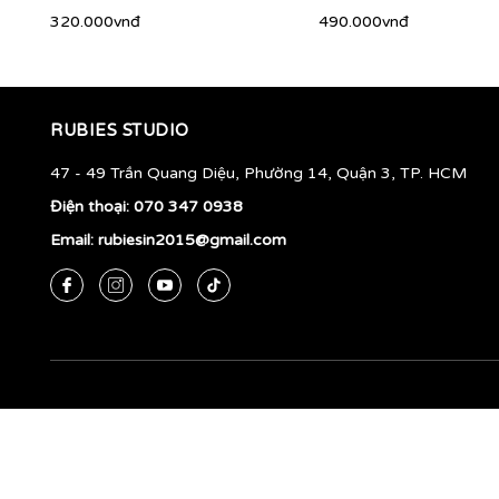
320.000vnđ
490.000vnđ
RUBIES STUDIO
47 - 49 Trần Quang Diệu, Phường 14, Quận 3, TP. HCM
Điện thoại:
070 347 0938
Email:
rubiesin2015@gmail.com