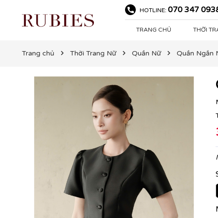
070 347 093
HOTLINE:
TRANG CHỦ
THỜI T
Trang chủ
Thời Trang Nữ
Quần Nữ
Quần Ngắn 