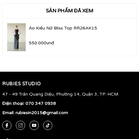
SẢN PHẨM ĐÃ XEM
Áo Kiểu Nữ Bliss Top RR26AK15
550.000vnđ
RUBIES STUDIO
47 - 49 Trần Quang Diệu, Phường 14, Quận 3, TP. HCM
Điện thoại:
070 347 0938
Email:
rubiesin2015@gmail.com