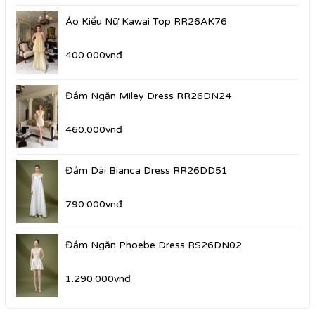
Áo Kiểu Nữ Kawai Top RR26AK76
400.000vnđ
Đầm Ngắn Miley Dress RR26DN24
460.000vnđ
Đầm Dài Bianca Dress RR26DD51
790.000vnđ
Đầm Ngắn Phoebe Dress RS26DN02
1.290.000vnđ