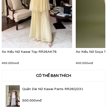
Áo Kiểu Nữ Kawai Top RR26AK76
Áo Kiểu Nữ Soya 
400.000vnđ
400.000vnđ
CÓ THỂ BẠN THÍCH
Quần Dài Nữ Kawai Pants RR26QD31
500.000vnđ