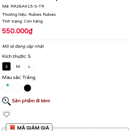
Mã:
RR26AK15-S-TR
Thương hiệu:
Rubies Rubies
Tình trạng:
Còn hàng
550.000₫
Mô tả đang cập nhật
Kích thước:
S
S
M
L
Màu sắc:
Trắng
Sản phẩm đi kèm
MÃ GIẢM GIÁ