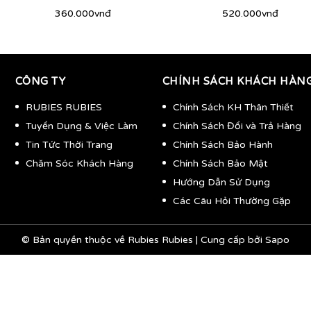
360.000vnđ
520.000vnđ
CÔNG TY
CHÍNH SÁCH KHÁCH HÀN
RUBIES RUBIES
Chính Sách KH Thân Thiết
Tuyển Dụng & Việc Làm
Chính Sách Đổi và Trả Hàng
Tin Tức Thời Trang
Chính Sách Bảo Hành
Chăm Sóc Khách Hàng
Chính Sách Bảo Mật
Hướng Dẫn Sử Dụng
Các Câu Hỏi Thường Gặp
© Bản quyền thuộc về
Rubies Rubies
|
Cung cấp bởi
Sapo