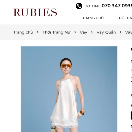
070 347 093
HOTLINE:
TRANG CHỦ
THỜI T
Trang chủ
Thời Trang Nữ
Váy
Váy Quần
Vá