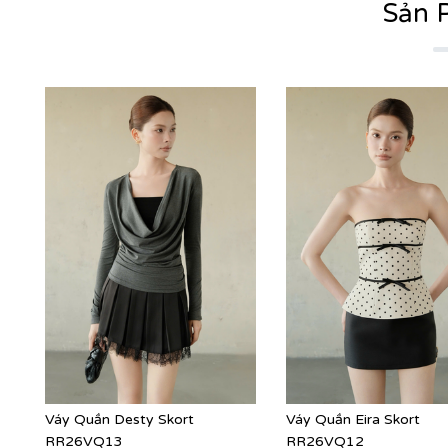
Sản 
Váy Quần Desty Skort
Váy Quần Eira Skort
RR26VQ13
RR26VQ12