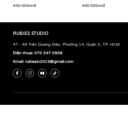
440.000vnđ
440.000vnđ
RUBIES STUDIO
47 - 49 Trần Quang Diệu, Phường 14, Quận 3, TP. HCM
Điện thoại:
070 347 0938
Email:
rubiesin2015@gmail.com