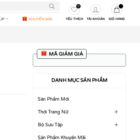
0
IÚP
KHUYẾN MÃI
YÊU THÍCH
TÀI KHOẢN
GIỎ HÀNG
MÃ GIẢM GIÁ
DANH MỤC SẢN PHẨM
Sản Phẩm Mới
Thời Trang Nữ
Bộ Sưu Tập
Sản Phẩm Khuyến Mãi