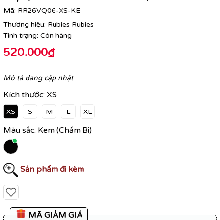
Mã:
RR26VQ06-XS-KE
Thương hiệu:
Rubies Rubies
Tình trạng:
Còn hàng
520.000₫
Mô tả đang cập nhật
Kích thước:
XS
XS
S
M
L
XL
Màu sắc:
Kem (Chấm Bi)
Sản phẩm đi kèm
MÃ GIẢM GIÁ