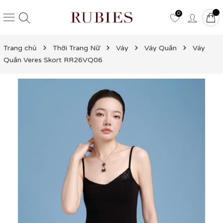
0
Trang chủ
Thời Trang Nữ
Váy
Váy Quần
Váy
Quần Veres Skort RR26VQ06