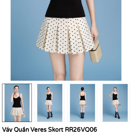
Váy Quần Veres Skort RR26VQ06