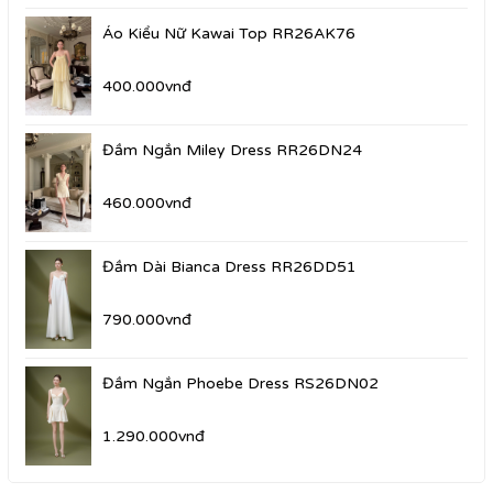
Áo Kiểu Nữ Kawai Top RR26AK76
400.000vnđ
Đầm Ngắn Miley Dress RR26DN24
460.000vnđ
Đầm Dài Bianca Dress RR26DD51
790.000vnđ
Đầm Ngắn Phoebe Dress RS26DN02
1.290.000vnđ