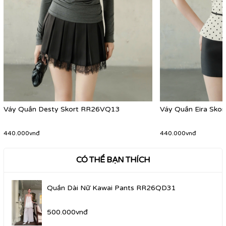
Váy Quần Desty Skort RR26VQ13
Váy Quần Eira Sk
440.000vnđ
440.000vnđ
CÓ THỂ BẠN THÍCH
Quần Dài Nữ Kawai Pants RR26QD31
500.000vnđ