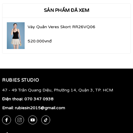
SẢN PHẨM ĐÃ XEM
Váy Quần Veres Skort RR26VQ06
520.000vnđ
RUBIES STUDIO
47 - 49 Trần Quang Diệu, Phường 14, Quận 3, TP. HCM
Điện thoại:
070 347 0938
Email:
rubiesin2015@gmail.com